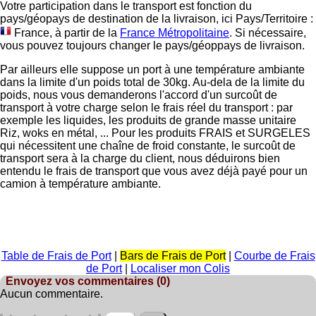
Votre participation dans le transport est fonction du
pays/géopays de destination de la livraison, ici
Pays/Territoire :
France
, à partir de la
France Métropolitaine
. Si nécessaire,
vous pouvez toujours changer le pays/géoppays de livraison.
Par ailleurs elle suppose un port à une température ambiante
dans la limite d'un poids total de 30kg. Au-dela de la limite du
poids, nous vous demanderons l'accord d'un surcoût de
transport à votre charge selon le frais réel du transport : par
exemple les liquides, les produits de grande masse unitaire
Riz, woks en métal, ... Pour les produits FRAIS et SURGELES
qui nécessitent une chaîne de froid constante, le surcoût de
transport sera à la charge du client, nous déduirons bien
entendu le frais de transport que vous avez déjà payé pour un
camion à température ambiante.
Table de Frais de Port
|
Bars de Frais de Port
|
Courbe de Frais
de Port
|
Localiser mon Colis
Envoyez vos commentaires (0)
Aucun commentaire.