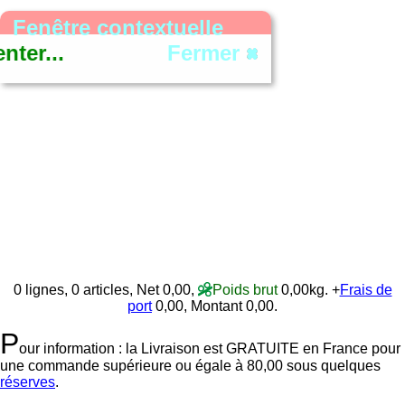
Fenêtre contextuelle
ter...
Fermer
0
lignes,
0
articles, Net 0,00,
Poids brut
0,00kg
. +
Frais de
port
0,00, Montant 0,00.
P
our information : la Livraison est GRATUITE en France pour
une commande supérieure ou égale à 80,00 sous quelques
réserves
.