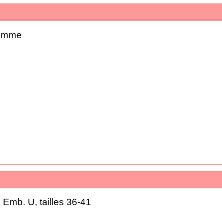
Femme
 Emb. U, tailles 36-41