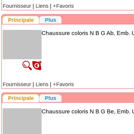
Fournisseur
|
Liens
|
+Favoris
Principale
Plus
Chaussure coloris N B G Ab, Emb. U,
Fournisseur
|
Liens
|
+Favoris
Principale
Plus
Chaussure coloris N B G Be, Emb. U,