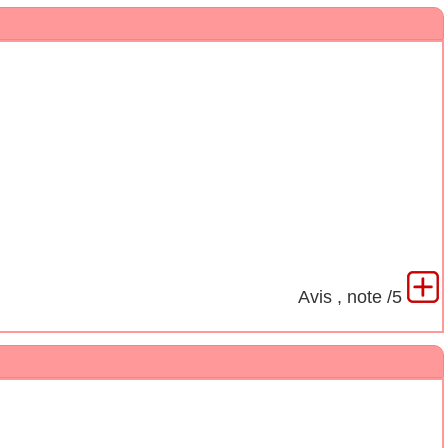
Avis
, note
/5