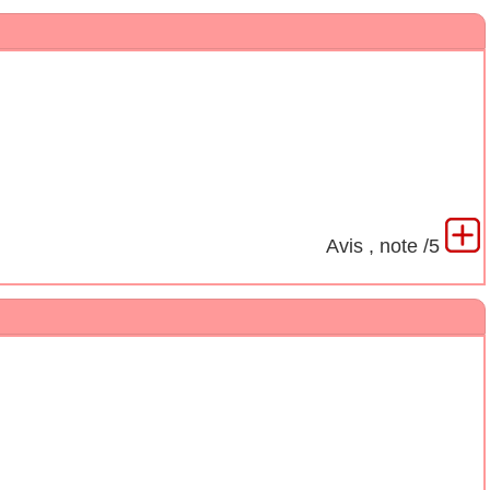
Avis
, note
/5