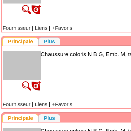
Fournisseur
|
Liens
|
+Favoris
Principale
Plus
Chaussure coloris N B G, Emb. M, ta
Fournisseur
|
Liens
|
+Favoris
Principale
Plus
Chaussure coloris N B G, Emb. M, ta