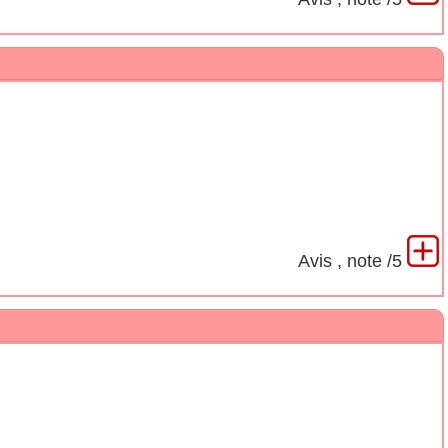
Avis
, note
/5