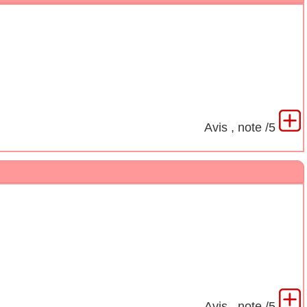
Avis
, note
/5
Avis
, note
/5