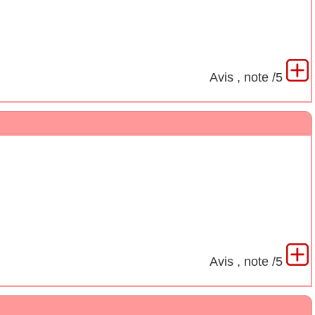
Avis
, note
/5
Avis
, note
/5