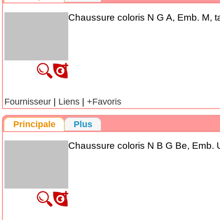
Chaussure coloris N G A, Emb. M, ta
Fournisseur
|
Liens
|
+Favoris
Principale
Plus
Chaussure coloris N B G Be, Emb. U,