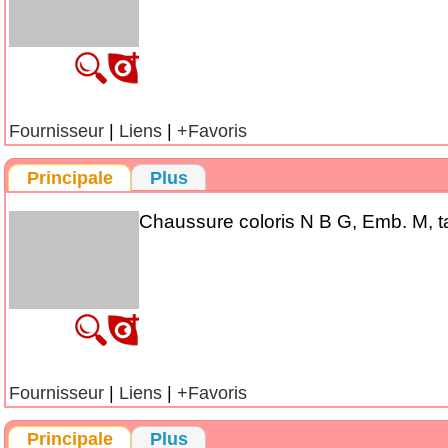
Fournisseur
|
Liens
|
+Favoris
Principale
Plus
Chaussure coloris N B G, Emb. M, ta
Fournisseur
|
Liens
|
+Favoris
Principale
Plus