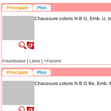
Principale
Plus
Chaussure coloris N B G, Emb. U, ta
Fournisseur
|
Liens
|
+Favoris
Principale
Plus
Chaussure coloris N B G Be, Emb. M,