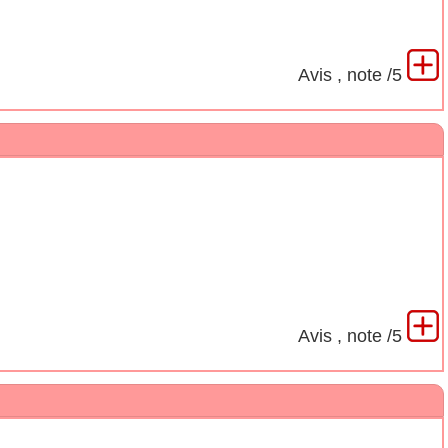
Avis
, note
/5
Avis
, note
/5