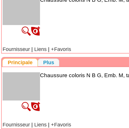
Fournisseur
|
Liens
|
+Favoris
Principale
Plus
Chaussure coloris N B G, Emb. M, ta
Fournisseur
|
Liens
|
+Favoris