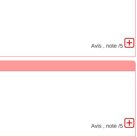
Avis
, note
/5
Avis
, note
/5