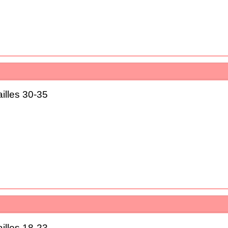
illes 30-35
illes 18-23