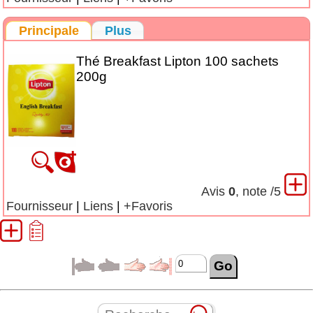
Principale
Plus
Thé Breakfast Lipton 100 sachets
200g
Avis
0
, note
/5
Fournisseur
|
Liens
|
+Favoris