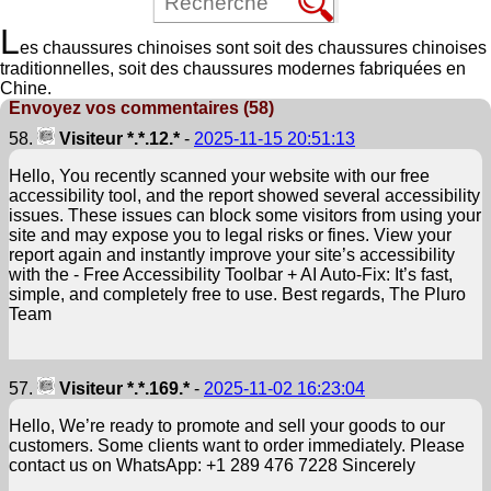
L
es chaussures chinoises sont soit des chaussures chinoises
traditionnelles, soit des chaussures modernes fabriquées en
Chine.
Envoyez vos commentaires (58)
58.
Visiteur *.*.12.*
-
2025-11-15 20:51:13
Hello, You recently scanned your website with our free
accessibility tool, and the report showed several accessibility
issues. These issues can block some visitors from using your
site and may expose you to legal risks or fines. View your
report again and instantly improve your site’s accessibility
with the - Free Accessibility Toolbar + AI Auto-Fix: It’s fast,
simple, and completely free to use. Best regards, The Pluro
Team
57.
Visiteur *.*.169.*
-
2025-11-02 16:23:04
Hello, We’re ready to promote and sell your goods to our
customers. Some clients want to order immediately. Please
contact us on WhatsApp: +1 289 476 7228 Sincerely