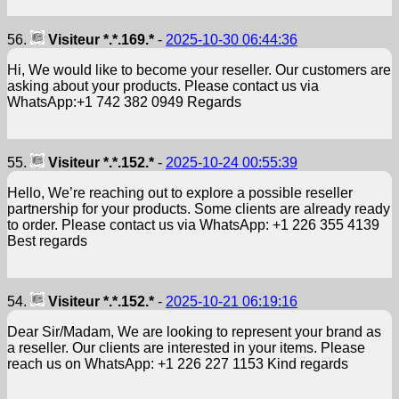
56.
Visiteur *.*.169.*
-
2025-10-30 06:44:36
Hi, We would like to become your reseller. Our customers are
asking about your products. Please contact us via
WhatsApp:+1 742 382 0949 Regards
55.
Visiteur *.*.152.*
-
2025-10-24 00:55:39
Hello, We’re reaching out to explore a possible reseller
partnership for your products. Some clients are already ready
to order. Please contact us via WhatsApp: +1 226 355 4139
Best regards
54.
Visiteur *.*.152.*
-
2025-10-21 06:19:16
Dear Sir/Madam, We are looking to represent your brand as
a reseller. Our clients are interested in your items. Please
reach us on WhatsApp: +1 226 227 1153 Kind regards