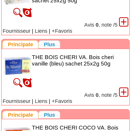
sachet 25x2g 50g
Avis
0
, note
/5
Fournisseur
|
Liens
|
+Favoris
Principale
Plus
THE BOIS CHERI VA. Bois cheri
vanille (bleu) sachet 25x2g 50g
Avis
0
, note
/5
Fournisseur
|
Liens
|
+Favoris
Principale
Plus
THE BOIS CHERI COCO VA. Bois