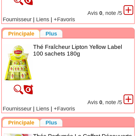
Avis
0
, note
/5
Fournisseur
|
Liens
|
+Favoris
Principale
Plus
Thé Fraîcheur Lipton Yellow Label
100 sachets 180g
Avis
0
, note
/5
Fournisseur
|
Liens
|
+Favoris
Principale
Plus